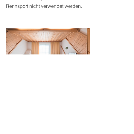
Rennsport nicht verwendet werden.
Unterkunft
Unterkünfte werden über eine
Vollpension abgedeckt. Dabei hat das
Trainingszenter selbst eine Kapazität