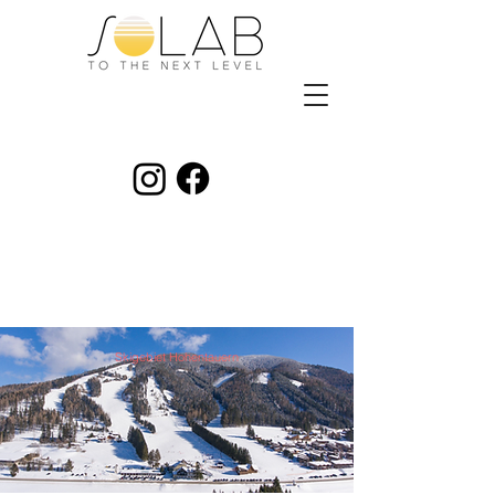
Skigebiet Hohentauern