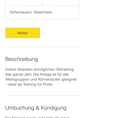
S
t
Hohentauern, Steiermark
d
.
Weiter
Beschreibung
Indoor-Skipisten ermöglichen Skitraining
das ganze Jahr. Die Anlage ist für alle
Altersgruppen und Könnerstufen geeignet
– ideal als Training für Profis.
Umbuchung & Kündigung