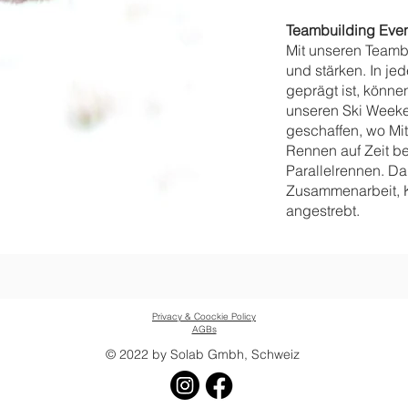
Teambuilding Even
Mit unseren Teamb
und stärken. In j
geprägt ist, könne
unseren Ski Week
geschaffen, wo Mit
Rennen auf Zeit be
Parallelrennen. Da
Zusammenarbeit, K
angestrebt.
Privacy & Coockie Policy
AGBs
© 2022 by Solab Gmbh, Schweiz