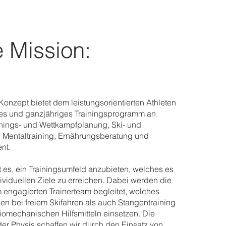
 Mission:
nzept bietet dem leistungsorientierten Athleten
hes und ganzjähriges Trainingsprogramm an.
inings- und Wettkampfplanung, Ski- und
, Mentaltraining, Ernährungsberatung und
nt.
t es, ein Trainingsumfeld anzubieten, welches es
dividuellen Ziele zu erreichen. Dabei werden die
 engagierten Trainerteam begleitet, welches
en bei freiem Skifahren als auch Stangentraining
biomechanischen Hilfsmitteln einsetzen. Die
er Physis schaffen wir durch den Einsatz von