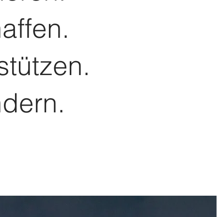
affen.
stützen.
dern.