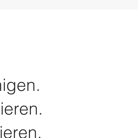
igen.
rieren.
ieren.